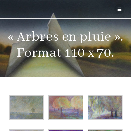
« Arbres en pluie ».
Format 110 x 70.