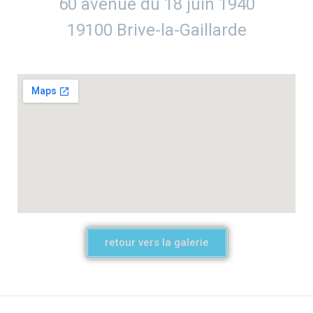
60 avenue du 18 juin 1940
19100 Brive-la-Gaillarde
retour vers la galerie